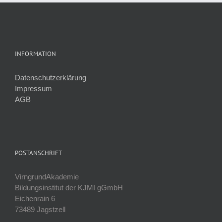
INFORMATION
Datenschutzerklärung
Impressum
AGB
POSTANSCHRIFT
VirngrundAkademie
Bildungsinstitut der KJMI gGmbH
Eichenrain 6
73489 Jagstzell