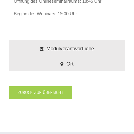
Öffnung des Onlineseminarraums: 18:45 Uhr
Beginn des Webinars: 19:00 Uhr
Modulverantwortliche
Ort
ZURÜCK ZUR ÜBERSICHT