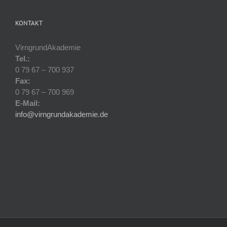
KONTAKT
VirngrundAkademie
Tel.:
0 79 67 – 700 937
Fax:
0 79 67 – 700 969
E-Mail:
info@virngrundakademie.de