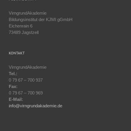
VirngrundAkademie
Bildungsinstitut der KJMI gGmbH
Eichenrain 6
73489 Jagstzell
KONTAKT
VirngrundAkademie
Tel.:
0 79 67 – 700 937
Fax:
0 79 67 – 700 969
E-Mail:
info@virngrundakademie.de